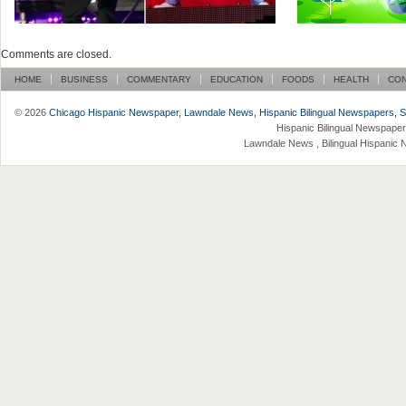
Comments are closed.
HOME
BUSINESS
COMMENTARY
EDUCATION
FOODS
HEALTH
CO
© 2026
Chicago Hispanic Newspaper, Lawndale News, Hispanic Bilingual Newspapers, Su 
Hispanic Bilingual Newspaper
Lawndale News , Bilingual Hispanic 