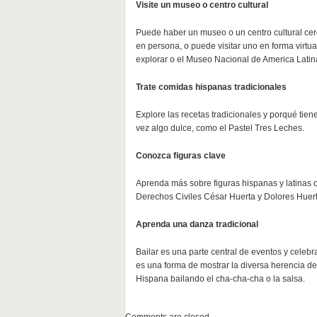
Visite un museo o centro cultural
Puede haber un museo o un centro cultural ce
en persona, o puede visitar uno en forma virt
explorar o el Museo Nacional de America Latin
Trate comidas hispanas tradicionales
Explore las recetas tradicionales y porqué tiene
vez algo dulce, como el Pastel Tres Leches.
Conozca figuras clave
Aprenda más sobre figuras hispanas y latinas o
Derechos Civiles César Huerta y Dolores Huerta 
Aprenda una danza tradicional
Bailar es una parte central de eventos y celeb
es una forma de mostrar la diversa herencia de
Hispana bailando el cha-cha-cha o la salsa.