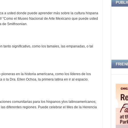
PUBLI
rca a usted donde puede aprender más sobre la cultura hispana
ual! “Como el Museo Nacional de Arte Mexicano que puede usted
a de Smithsonian.
n tanto significativo, como los tamales, las empanadas, o tal
FRIEN
 pioneras en la historia americana, como los líderes de los
o la Dra. Ellen Ochoa, la primera latina en ir al espacio.
raciones comunitarias para los hispanos ylos latinoamericanos;
 las diferentes regiones. Puede celebrar el Mes de la Herencia