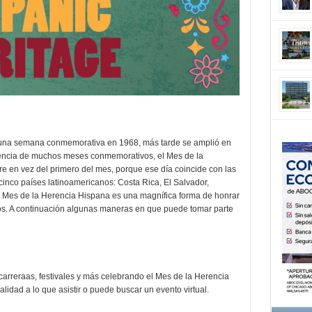
una semana conmemorativa en 1968, más tarde se amplió en
erencia de muchos meses conmemorativos, el Mes de la
 en vez del primero del mes, porque ese día coincide con las
inco países latinoamericanos: Costa Rica, El Salvador,
 Mes de la Herencia Hispana es una magnífica forma de honrar
nos. A continuación algunas maneras en que puede tomar parte
carreraas, festivales y más celebrando el Mes de la Herencia
idad a lo que asistir o puede buscar un evento virtual.