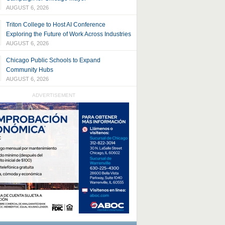
AUGUST 6, 2026
Triton College to Host AI Conference
Exploring the Future of Work Across Industries
AUGUST 6, 2026
Chicago Public Schools to Expand
Community Hubs
AUGUST 6, 2026
ADVERTISEMENT