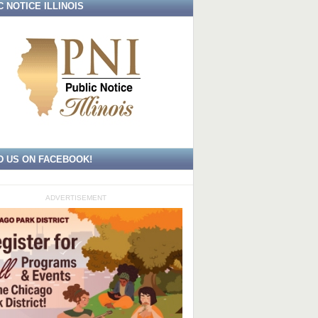
C NOTICE ILLINOIS
D US ON FACEBOOK!
ADVERTISEMENT