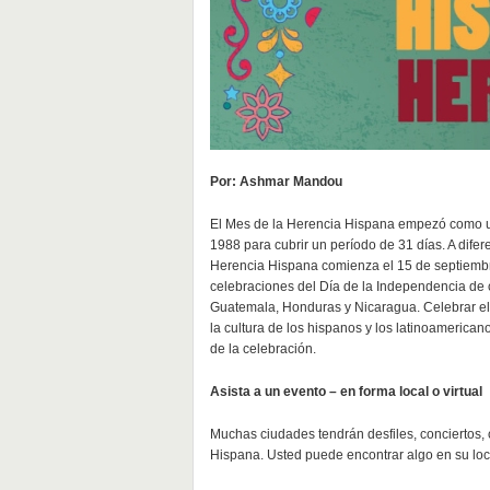
Por: Ashmar Mandou
El Mes de la Herencia Hispana empezó como 
1988 para cubrir un período de 31 días. A dif
Herencia Hispana comienza el 15 de septiembre
celebraciones del Día de la Independencia de c
Guatemala, Honduras y Nicaragua. Celebrar el
la cultura de los hispanos y los latinoamerica
de la celebración.
Asista a un evento – en forma local o virtual
Muchas ciudades tendrán desfiles, conciertos, 
Hispana. Usted puede encontrar algo en su local