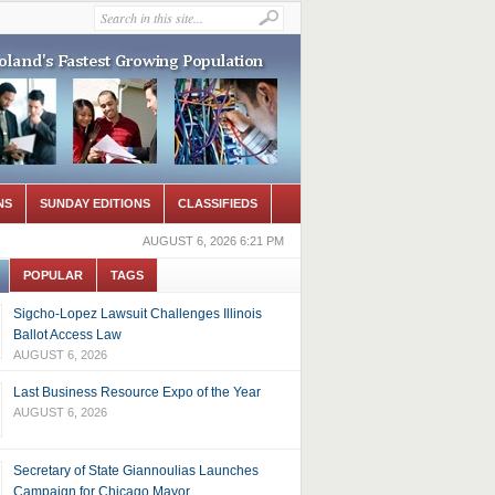
NS
SUNDAY EDITIONS
CLASSIFIEDS
AUGUST 6, 2026 6:21 PM
POPULAR
TAGS
Sigcho-Lopez Lawsuit Challenges Illinois
Ballot Access Law
AUGUST 6, 2026
Last Business Resource Expo of the Year
AUGUST 6, 2026
Secretary of State Giannoulias Launches
Campaign for Chicago Mayor