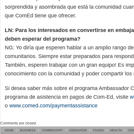
sorprendida y asombrada que está la comunidad cuan
que ComEd tiene que ofrecer.
LN: Para los interesados en convertirse en emba
deben esperar del programa?
NG: Yo diría que esperen hablar a un amplio rango d
comunitarios. Siempre estar preparados para respond
También, esperen trabajar con un gran equipo! Es imp
conocimiento con la comunidad y poder compartir los 
Si desea saber más sobre el programa Ambassador C
programa de asistencia en pagos de Com-Ed, visite
w
o
www.comed.com/paymentassistance
Comments are closed.
HOME
BUSINESS
COMMENTARY
EDUCATION
FOODS
HEALTH
CO