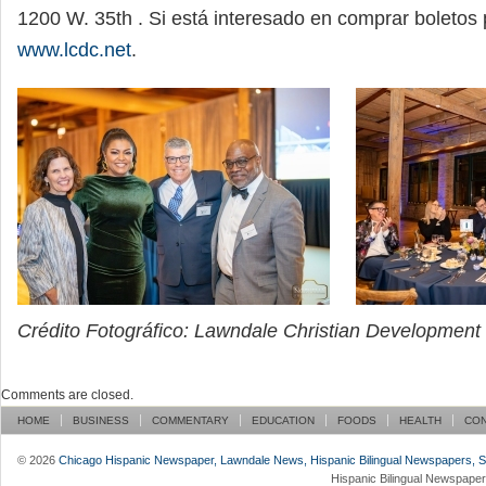
1200 W. 35th . Si está interesado en comprar boletos p
www.lcdc.net
.
Crédito Fotográfico: Lawndale Christian Development
Comments are closed.
HOME
BUSINESS
COMMENTARY
EDUCATION
FOODS
HEALTH
CO
© 2026
Chicago Hispanic Newspaper, Lawndale News, Hispanic Bilingual Newspapers, Su 
Hispanic Bilingual Newspaper