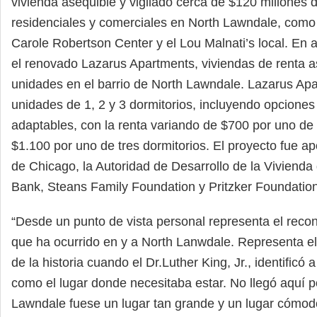
vivienda asequible y vigilado cerca de $120 millones 
residenciales y comerciales en North Lawndale, como 
Carole Robertson Center y el Lou Malnati’s local. En
el renovado Lazarus Apartments, viviendas de renta a
unidades en el barrio de North Lawndale. Lazarus Ap
unidades de 1, 2 y 3 dormitorios, incluyendo opciones
adaptables, con la renta variando de $700 por uno de 
$1.100 por uno de tres dormitorios. El proyecto fue a
de Chicago, la Autoridad de Desarrollo de la Vivienda 
Bank, Steans Family Foundation y Pritzker Foundation
“Desde un punto de vista personal representa el recon
que ha ocurrido en y a North Lanwdale. Representa el
de la historia cuando el Dr.Luther King, Jr., identificó
como el lugar donde necesitaba estar. No llegó aquí 
Lawndale fuese un lugar tan grande y un lugar cómodo 