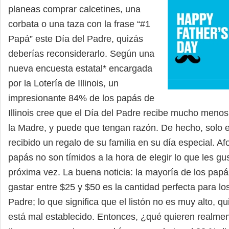
planeas comprar calcetines, una
corbata o una taza con la frase “#1
Papá” este Día del Padre, quizás
deberías reconsiderarlo. Según una
nueva encuesta estatal* encargada
por la Lotería de Illinois, un
impresionante 84% de los papás de
Illinois cree que el Día del Padre recibe mucho menos
la Madre, y puede que tengan razón. De hecho, solo 
recibido un regalo de su familia en su día especial. A
papás no son tímidos a la hora de elegir lo que les gust
próxima vez. La buena noticia: la mayoría de los pap
gastar entre $25 y $50 es la cantidad perfecta para lo
Padre; lo que significa que el listón no es muy alto, 
está mal establecido. Entonces, ¿qué quieren realme