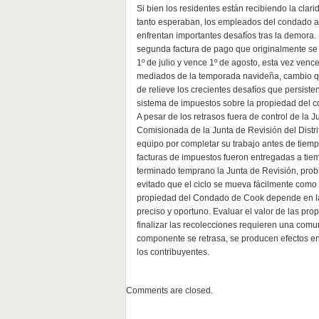
Si bien los residentes están recibiendo la clar
tanto esperaban, los empleados del condado 
enfrentan importantes desafíos tras la demora.
segunda factura de pago que originalmente se 
1º de julio y vence 1º de agosto, esta vez vence
mediados de la temporada navideña, cambio 
de relieve los crecientes desafíos que persisten
sistema de impuestos sobre la propiedad del 
A pesar de los retrasos fuera de control de la Ju
Comisionada de la Junta de Revisión del Distri
equipo por completar su trabajo antes de tiem
facturas de impuestos fueron entregadas a ti
terminado temprano la Junta de Revisión, pro
evitado que el ciclo se mueva fácilmente como
propiedad del Condado de Cook depende en la c
preciso y oportuno. Evaluar el valor de las prop
finalizar las recolecciones requieren una comun
componente se retrasa, se producen efectos e
los contribuyentes.
Comments are closed.