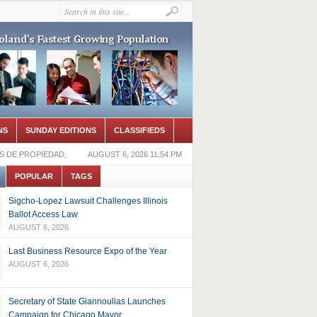
NS
SUNDAY EDITIONS
CLASSIFIEDS
S DE PROPIEDAD,
AUGUST 6, 2026 11:54 PM
POPULAR
TAGS
Sigcho-Lopez Lawsuit Challenges Illinois
Ballot Access Law
AUGUST 6, 2026
Last Business Resource Expo of the Year
AUGUST 6, 2026
Secretary of State Giannoulias Launches
Campaign for Chicago Mayor