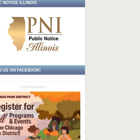
C NOTICE ILLINOIS
D US ON FACEBOOK!
ADVERTISEMENT