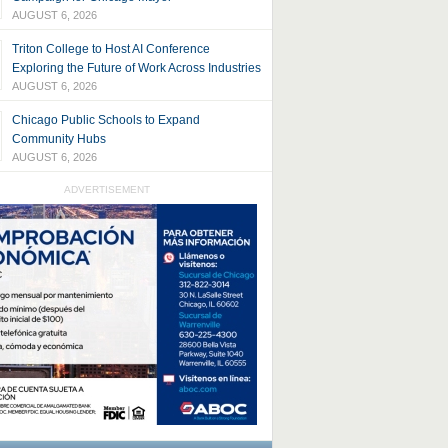
AUGUST 6, 2026
Triton College to Host AI Conference
Exploring the Future of Work Across Industries
AUGUST 6, 2026
Chicago Public Schools to Expand
Community Hubs
AUGUST 6, 2026
ADVERTISEMENT