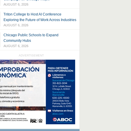
AUGUST 6, 2026
Triton College to Host AI Conference
Exploring the Future of Work Across Industries
AUGUST 6, 2026
Chicago Public Schools to Expand
Community Hubs
AUGUST 6, 2026
ADVERTISEMENT