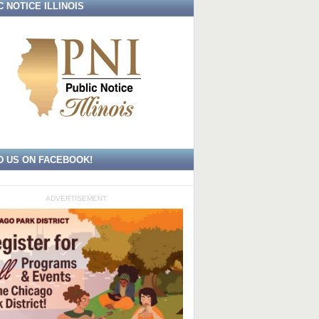
C NOTICE ILLINOIS
D US ON FACEBOOK!
ADVERTISEMENT