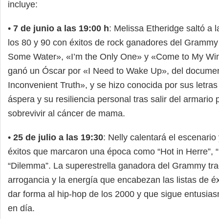
incluye:
•
7 de junio a las 19:00 h
: Melissa Etheridge saltó a l
los 80 y 90 con éxitos de rock ganadores del Gramm
Some Water», «I’m the Only One» y «Come to My Wi
ganó un Óscar por «I Need to Wake Up», del docume
Inconvenient Truth», y se hizo conocida por sus letras
áspera y su resiliencia personal tras salir del armario
sobrevivir al cáncer de mama.
•
25 de julio a las 19:30
: Nelly calentará el escenario 
éxitos que marcaron una época como “Hot in Herre”, “
“Dilemma”. La superestrella ganadora del Grammy tra
arrogancia y la energía que encabezan las listas de éx
dar forma al hip-hop de los 2000 y que sigue entusia
en día.