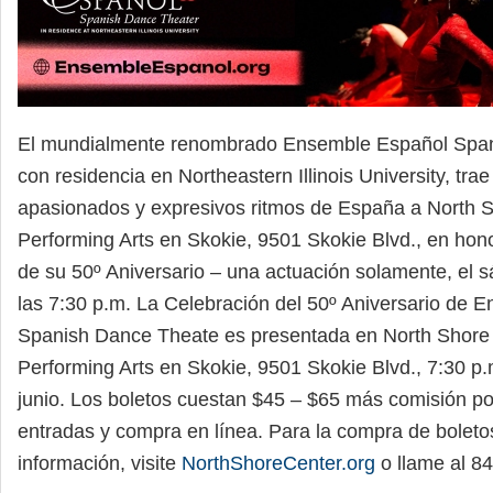
El mundialmente renombrado Ensemble Español Span
con residencia en Northeastern Illinois University, trae
apasionados y expresivos ritmos de España a North S
Performing Arts en Skokie, 9501 Skokie Blvd., en hono
de su 50º Aniversario – una actuación solamente, el s
las 7:30 p.m. La Celebración del 50º Aniversario de 
Spanish Dance Theate es presentada en North Shore 
Performing Arts en Skokie, 9501 Skokie Blvd., 7:30 p.
junio. Los boletos cuestan $45 – $65 más comisión po
entradas y compra en línea. Para la compra de bolet
información, visite
NorthShoreCenter.org
o llame al 8