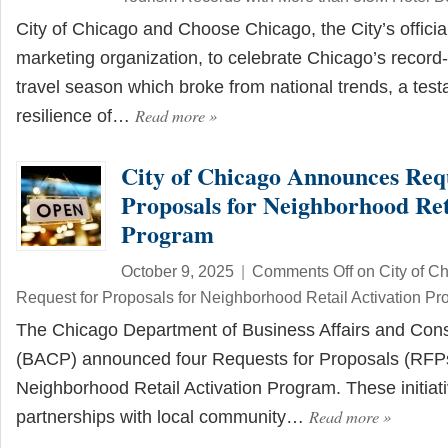
City of Chicago and Choose Chicago, the City’s officia
marketing organization, to celebrate Chicago’s recor
travel season which broke from national trends, a test
Read more
»
resilience of…
City of Chicago Announces Requ
Proposals for Neighborhood Ret
Program
October 9, 2025
|
Comments Off
on City of C
Request for Proposals for Neighborhood Retail Activation P
The Chicago Department of Business Affairs and Con
(BACP) announced four Requests for Proposals (RFPs
Neighborhood Retail Activation Program. These initiat
Read more
»
partnerships with local community…