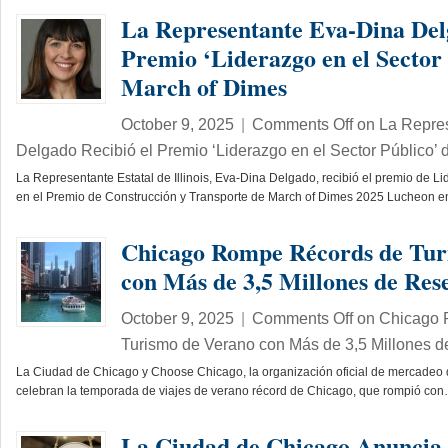
La Representante Eva-Dina Del
Premio ‘Liderazgo en el Sector 
March of Dimes
October 9, 2025
|
Comments Off
on La Repre
Delgado Recibió el Premio ‘Liderazgo en el Sector Público’
La Representante Estatal de Illinois, Eva-Dina Delgado, recibió el premio de Li
en el Premio de Construcción y Transporte de March of Dimes 2025 Lucheon
Chicago Rompe Récords de Tur
con Más de 3,5 Millones de Res
October 9, 2025
|
Comments Off
on Chicago 
Turismo de Verano con Más de 3,5 Millones d
La Ciudad de Chicago y Choose Chicago, la organización oficial de mercadeo d
celebran la temporada de viajes de verano récord de Chicago, que rompió co
La Ciudad de Chicago Anuncia 