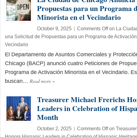
Propuestas para un Programa d
Minorista en el Vecindario
October 9, 2025
|
Comments Off
on La Ciuda
una Solicitud de Propuestas para un Programa de Activación 
Vecindario
El Departamento de Asuntos Comerciales y Protecció
Chicago (BACP) anunció cuatro Peticiones de Propue
Programa de Activación Minorista en el Vecindario. Est
Read more
»
buscan…
Treasurer Michael Frerichs Ho
Leaders in Celebration of Hisp
Month
October 2, 2025
|
Comments Off
on Treasurer
Honors Hispanic Leaders in Celebration of Hispanic Heritag