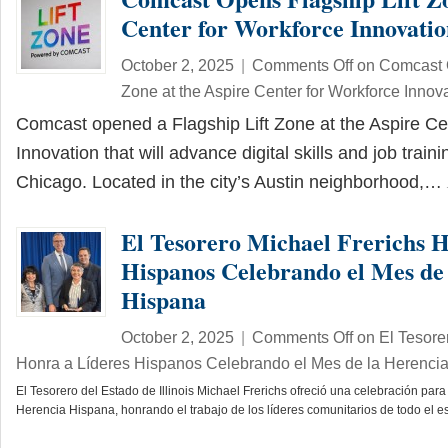
Center for Workforce Innovati
October 2, 2025
|
Comments Off
on Comcast O
Zone at the Aspire Center for Workforce Innov
Comcast opened a Flagship Lift Zone at the Aspire Ce
Innovation that will advance digital skills and job traini
Chicago. Located in the city’s Austin neighborhood,…
El Tesorero Michael Frerichs H
Hispanos Celebrando el Mes de
Hispana
October 2, 2025
|
Comments Off
on El Tesore
Honra a Líderes Hispanos Celebrando el Mes de la Herenci
El Tesorero del Estado de Illinois Michael Frerichs ofreció una celebración pa
Herencia Hispana, honrando el trabajo de los líderes comunitarios de todo el 